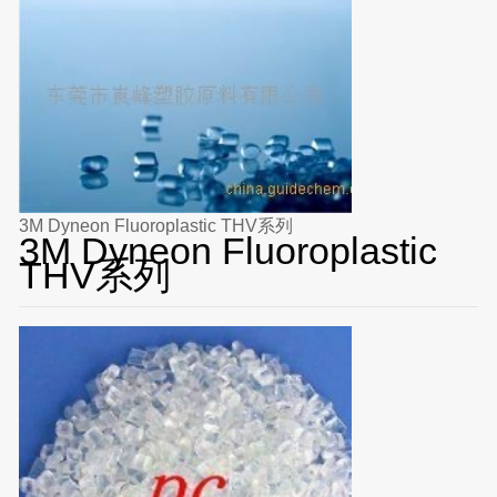
3M Dyneon Fluoroplastic THV系列
3M Dyneon Fluoroplastic
THV系列