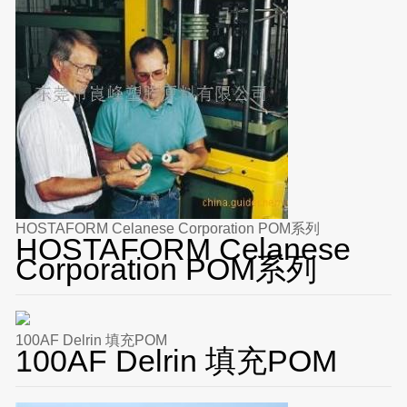
HOSTAFORM Celanese Corporation POM系列
HOSTAFORM Celanese
Corporation POM系列
100AF Delrin 填充POM
100AF Delrin 填充POM