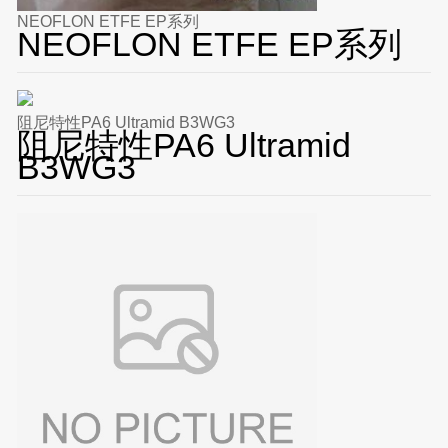
NEOFLON ETFE EP系列
NEOFLON ETFE EP系列
阻尼特性PA6 Ultramid B3WG3
阻尼特性PA6 Ultramid
B3WG3