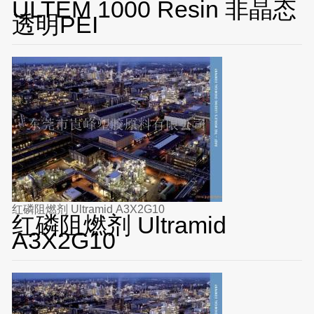
ULTEM 1000 Resin 非晶态
透明PEI
红磷阻燃剂 Ultramid A3X2G10
红磷阻燃剂 Ultramid
A3X2G10