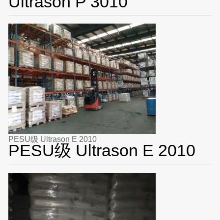
Ultrason P 3010
PESU级 Ultrason E 2010
PESU级 Ultrason E 2010