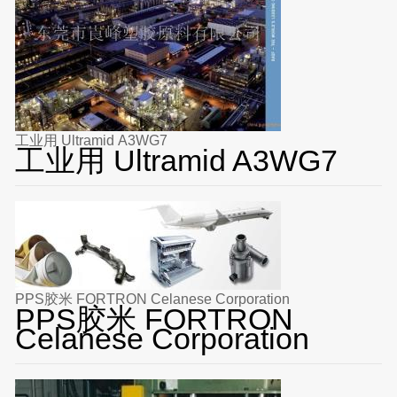
工业用 Ultramid A3WG7
工业用 Ultramid A3WG7
PPS胶米 FORTRON Celanese Corporation
PPS胶米 FORTRON
Celanese Corporation