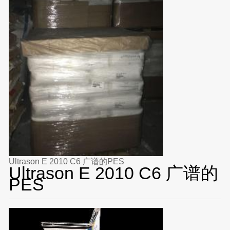
Ultrason E 2010 C6 广谱的PES
Ultrason E 2010 C6 广谱的
PES