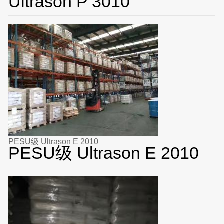
Ultrason P 3010
PESU级 Ultrason E 2010
PESU级 Ultrason E 2010