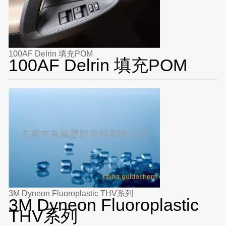
100AF Delrin 填充POM
100AF Delrin 填充POM
3M Dyneon Fluoroplastic THV系列
3M Dyneon Fluoroplastic
THV系列