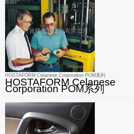
HOSTAFORM Celanese Corporation POM系列
HOSTAFORM Celanese
Corporation POM系列