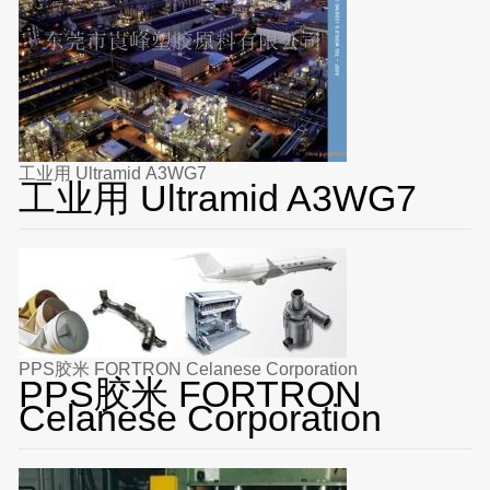
工业用 Ultramid A3WG7
工业用 Ultramid A3WG7
PPS胶米 FORTRON Celanese Corporation
PPS胶米 FORTRON
Celanese Corporation