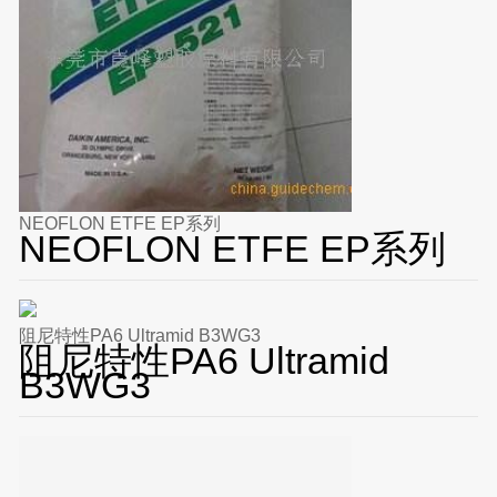
NEOFLON ETFE EP系列
NEOFLON ETFE EP系列
阻尼特性PA6 Ultramid B3WG3
阻尼特性PA6 Ultramid
B3WG3