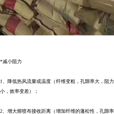
*减小阻力
1
、降低热风流量或温度（纤维变粗，孔隙率大，阻力
小，效率变差）；
2
、增大熔喷布接收距离（增加纤维的蓬松性，孔隙率