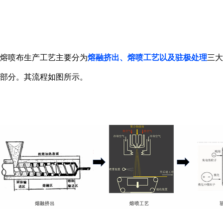
熔喷布生产工艺主要分为
熔融挤出、熔喷工艺以及驻极处理
三大
部分。其流程如图所示。