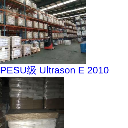
PESU级 Ultrason E 2010