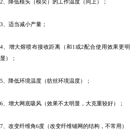
2
、降低模头（模尖）的工作温度（同上）；
3
、适当减小产量；
4
、增大熔喷布接收距离（和
1
或
2
配合使用效果更
显）；
5
、降低环境温度（纺丝环境温度）；
6
、增大网底吸风（效果不太明显，大克重较好）；
7
、改变纤维角
6
度（改变纤维铺网的结构，不常用）