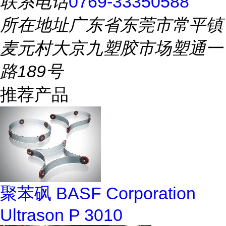
联系电话
0769-33350588
所在地址
广东省东莞市常平镇
麦元村大京九塑胶市场塑通一
路189号
推荐产品
聚苯砜 BASF Corporation
Ultrason P 3010