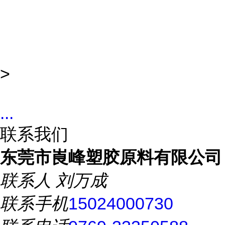
>
...
联系我们
东莞市崀峰塑胶原料有限公司
联系人
刘万成
联系手机
15024000730