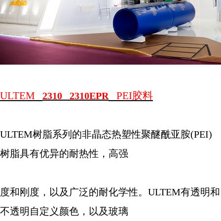
ULTEM
PEI
胶料
2310 2310EPR
ULTEM
树脂系列的非晶态热塑性聚醚酰亚胺
(PEI)
树脂具有优异的耐热性，高强
度和刚度，以及广泛的耐化学性。
ULTEM
有透明和
不透明自定义颜色，以及玻璃