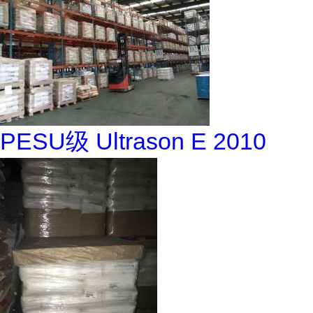
PESU级 Ultrason E 2010