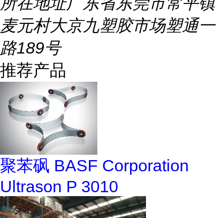
所在地址
广东省东莞市常平镇
麦元村大京九塑胶市场塑通一
路189号
推荐产品
聚苯砜 BASF Corporation
Ultrason P 3010