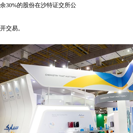
余
30%
的股份在沙特证交所公
开交易。