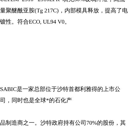
量聚醚酰亚胺
(Tg 217C)
，内部模具释放，提高了电
镀性。符合
ECO, UL94 V0
。
SABIC
是一家总部位于沙特首都利雅得的上市公
司，同时也是全球*的石化产
品制造商之一。沙特政府持有公司
70%
的股份，其