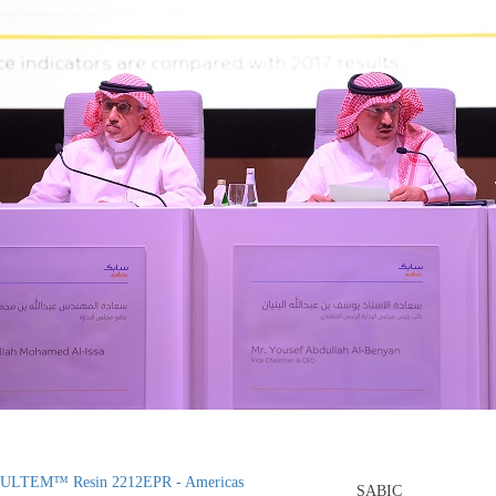
ULTEM™ Resin 2212EPR - Americas
SABIC