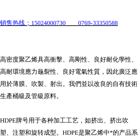
销售热线；
15024000730 0769-33350588
高密度聚乙烯具高衝擊、高剛性、良好耐化學性、
高耐環境應力龜裂性、良好電氣性質，因此廣泛應
用於薄膜、吹製、射出。我們並以改良的自有技術
生產桶級及管級原料。
HDPE
牌号用于各种加工工艺，如挤出、挤出吹
塑、注塑和旋转成型。
HDPE
是聚乙烯中*的产品系