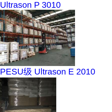
Ultrason P 3010
PESU级 Ultrason E 2010