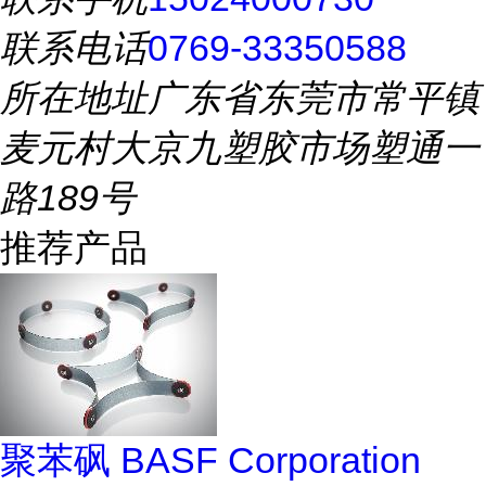
联系电话
0769-33350588
所在地址
广东省东莞市常平镇
麦元村大京九塑胶市场塑通一
路189号
推荐产品
聚苯砜 BASF Corporation