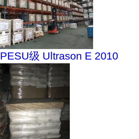
PESU级 Ultrason E 2010