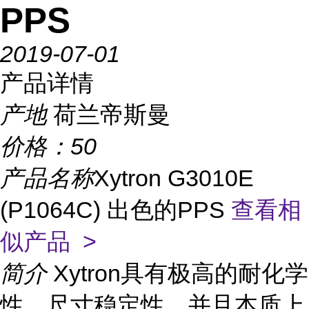
PPS
2019-07-01
产品详情
产地
荷兰帝斯曼
价格：
50
产品名称
Xytron G3010E
(P1064C) 出色的PPS
查看相
似产品 >
简介
Xytron具有极高的耐化学
性、尺寸稳定性，并且本质上