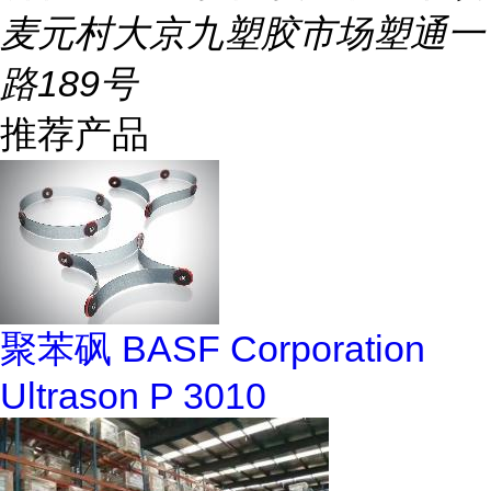
麦元村大京九塑胶市场塑通一
路189号
推荐产品
聚苯砜 BASF Corporation
Ultrason P 3010