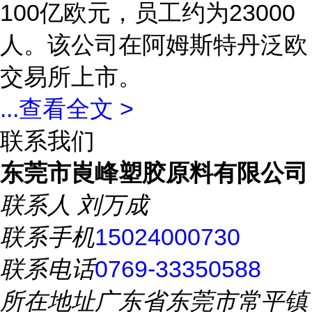
100亿欧元，员工约为23000
人。该公司在阿姆斯特丹泛欧
交易所上市。
...
查看全文 >
联系我们
东莞市崀峰塑胶原料有限公司
联系人
刘万成
联系手机
15024000730
联系电话
0769-33350588
所在地址
广东省东莞市常平镇