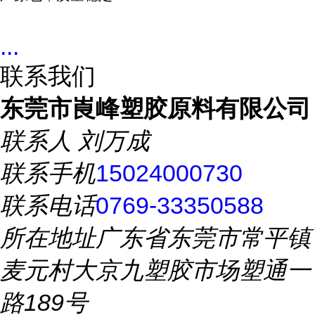
...
联系我们
东莞市崀峰塑胶原料有限公司
联系人
刘万成
联系手机
15024000730
联系电话
0769-33350588
所在地址
广东省东莞市常平镇
麦元村大京九塑胶市场塑通一
路189号