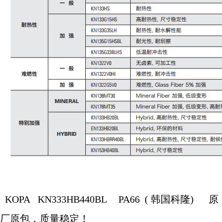
KOPA
KN333HB440BL
PA66 (
韩国科隆
)
原
厂原包，质量稳定！