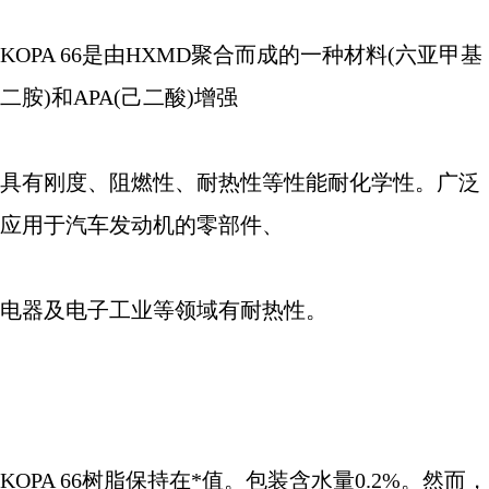
KOPA 66
是由
HXMD
聚合而成的一种材料
(
六亚甲基
二胺
)
和
APA(
己二酸
)
增强
具有刚度、阻燃性、耐热性等性能耐化学性。广泛
应用于汽车发动机的零部件、
电器及电子工业等领域有耐热性。
KOPA 66
树脂保持在*值。包装含水量
0.2%
。然而，