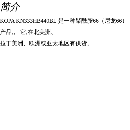
简介
KOPA KN333HB440BL
是一种聚酰胺
66
（尼龙
66
）
产品
,
。 它
,
在北美洲、
拉丁美洲、欧洲或亚太地区有供货。