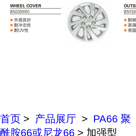
首页
>
产品展厅
>
PA66 聚
酰胺66或尼龙66
> 加强型