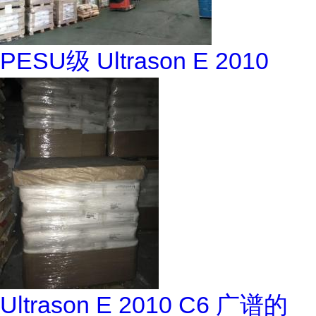
PESU级 Ultrason E 2010
Ultrason E 2010 C6 广谱的