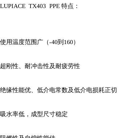
LUPIACE
TX403
PPE
特点：
使用温度范围广（
-40
到
160
）
超刚性、耐冲击性及耐疲劳性
绝缘性能优、低介电常数及低介电损耗正切
吸水率低，成型尺寸稳定
阻燃性及自熄性能佳