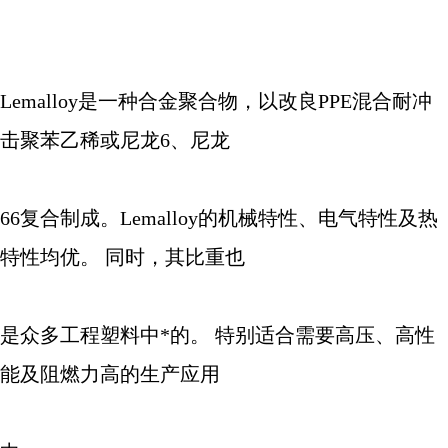
Lemalloy
是一种合金聚合物，以改良
PPE
混合耐冲
击聚苯乙稀或尼龙
6
、尼龙
66
复合制成。
Lemalloy
的机械特性、电气特性及热
特性均优。 同时，其比重也
是众多工程塑料中*的。 特别适合需要高压、高性
能及阻燃力高的生产应用