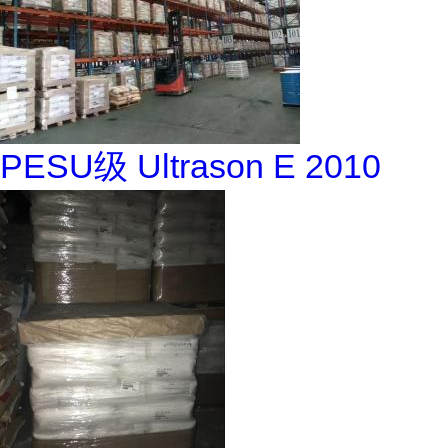
PESU级 Ultrason E 2010