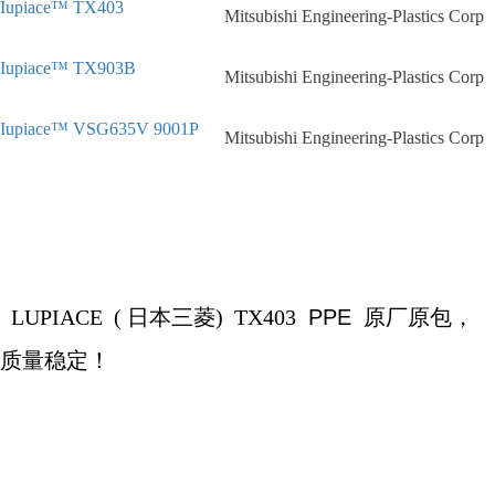
Iupiace™ TX403
Mitsubishi Engineering-Plastics Corp
Iupiace™ TX903B
Mitsubishi Engineering-Plastics Corp
Iupiace™ VSG635V 9001P
Mitsubishi Engineering-Plastics Corp
LUPIACE (
日本三菱
)
TX403
PPE
原厂原包，
质量稳定！