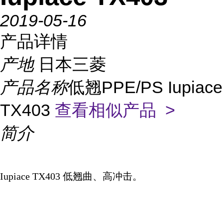
2019-05-16
产品详情
产地
日本三菱
产品名称
低翘PPE/PS Iupiace
TX403
查看相似产品 >
简介
Iupiace TX403
低翘曲、高冲击。