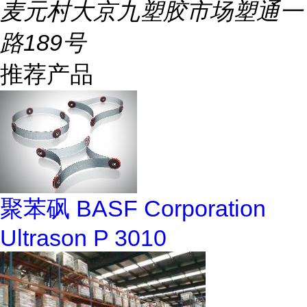
麦元村大京九塑胶市场塑通一
路189号
推荐产品
聚苯砜 BASF Corporation
Ultrason P 3010