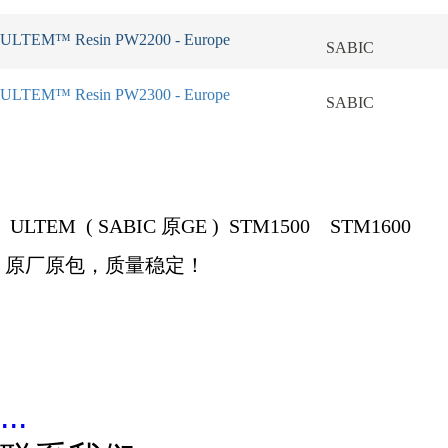
ULTEM™ Resin PW2200 - Europe
SABIC
ULTEM™ Resin PW2300 - Europe
SABIC
ULTEM (
SABIC
原
GE )
STM1500 STM1600
原厂原包，质量稳定！
...