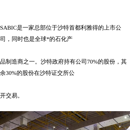
SABIC
是一家总部位于沙特首都利雅得的上市公
司，同时也是全球*的石化产
品制造商之一。沙特政府持有公司
70%
的股份，其
余
30%
的股份在沙特证交所公
开交易。