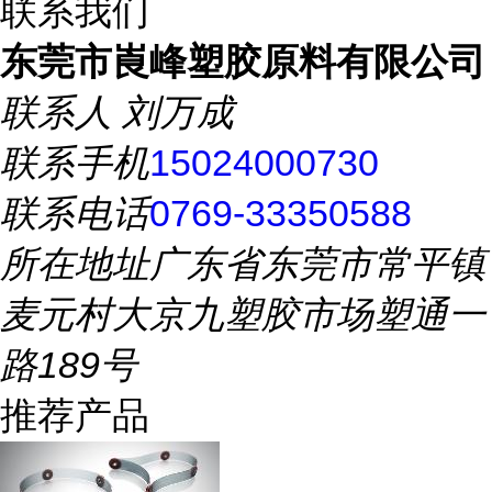
联系我们
东莞市崀峰塑胶原料有限公司
联系人
刘万成
联系手机
15024000730
联系电话
0769-33350588
所在地址
广东省东莞市常平镇
麦元村大京九塑胶市场塑通一
路189号
推荐产品