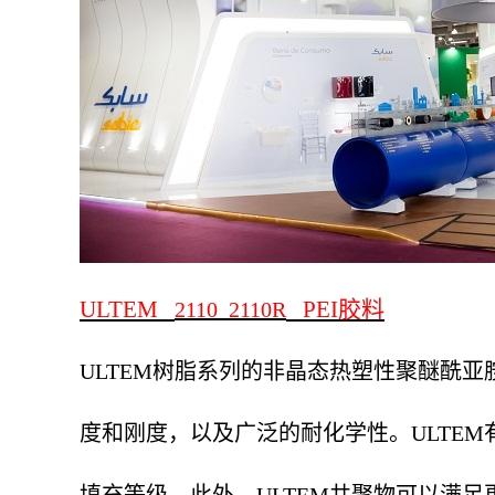
ULTEM
PEI
胶料
2110 2110R
ULTEM
树脂系列的非晶态热塑性聚醚酰亚
度和刚度，以及广泛的耐化学性。
ULTEM