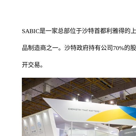
SABIC
是一家总部位于沙特首都利雅得的上
品制造商之一。沙特政府持有公司
70%
的
开交易。