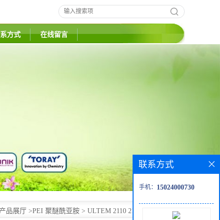
系方式
在线留言
联系方式
手机：
15024000730
产品展厅
>
PEI 聚醚酰亚胺
>
ULTEM 2110 2110R PEI热塑性