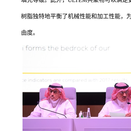
填充等级。此外，
ULTEM
共聚物可以满足
树脂独特地平衡了机械性能和加工性能，
由度。