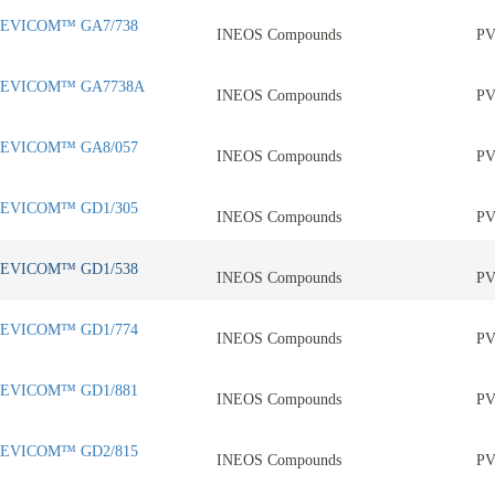
EVICOM™ GA7/738
INEOS Compounds
P
EVICOM™ GA7738A
INEOS Compounds
P
EVICOM™ GA8/057
INEOS Compounds
P
EVICOM™ GD1/305
INEOS Compounds
P
EVICOM™ GD1/538
INEOS Compounds
P
EVICOM™ GD1/774
INEOS Compounds
P
EVICOM™ GD1/881
INEOS Compounds
P
EVICOM™ GD2/815
INEOS Compounds
P