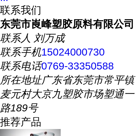
联系我们
东莞市崀峰塑胶原料有限公司
联系人
刘万成
联系手机
15024000730
联系电话
0769-33350588
所在地址
广东省东莞市常平镇
麦元村大京九塑胶市场塑通一
路189号
推荐产品