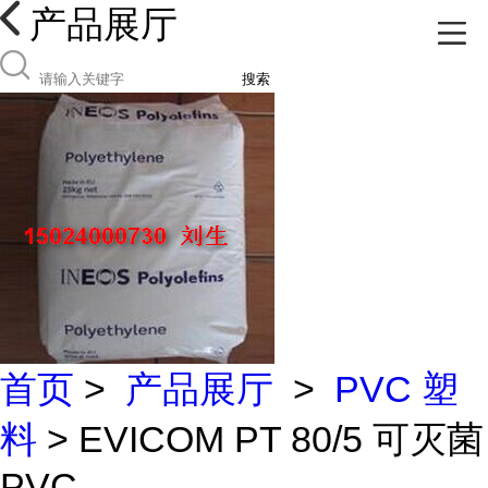
产品展厅
搜索
首页
>
产品展厅
>
PVC 塑
料
> EVICOM PT 80/5 可灭菌
PVC