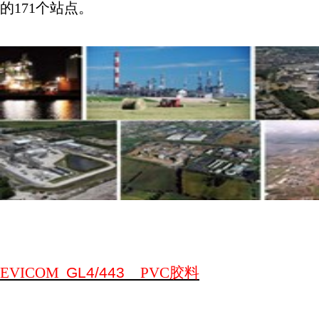
的
171
个站点。
EVICOM
GL4/443
PVC
胶料