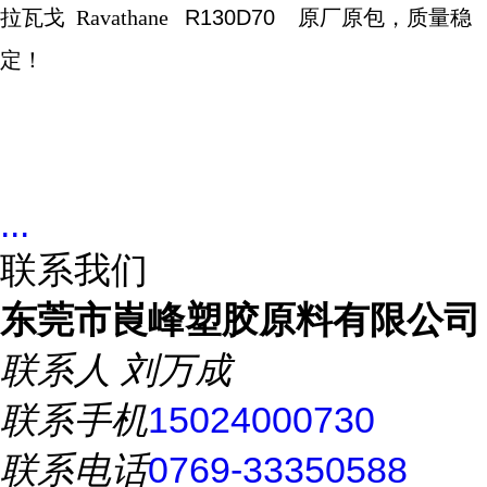
拉瓦戈
Ravathane
R130D70
原厂原包，质量稳
定！
...
联系我们
东莞市崀峰塑胶原料有限公司
联系人
刘万成
联系手机
15024000730
联系电话
0769-33350588