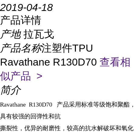
2019-04-18
产品详情
产地
拉瓦戈
产品名称
注塑件TPU
Ravathane R130D70
查看相
似产品 >
简介
Ravathane R130D70
产品采用标准等级饱和聚酯，
具有较强的回弹性和抗
撕裂性，优异的耐磨性，较高的抗水解破坏和氧化