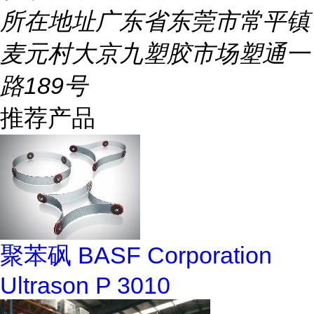
所在地址
广东省东莞市常平镇
麦元村大京九塑胶市场塑通一
路189号
推荐产品
聚苯砜 BASF Corporation
Ultrason P 3010