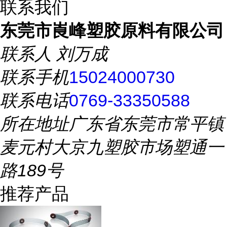
联系我们
东莞市崀峰塑胶原料有限公司
联系人
刘万成
联系手机
15024000730
联系电话
0769-33350588
所在地址
广东省东莞市常平镇
麦元村大京九塑胶市场塑通一
路189号
推荐产品