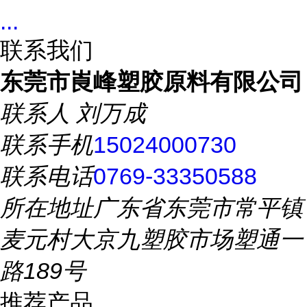
...
联系我们
东莞市崀峰塑胶原料有限公司
联系人
刘万成
联系手机
15024000730
联系电话
0769-33350588
所在地址
广东省东莞市常平镇
麦元村大京九塑胶市场塑通一
路189号
推荐产品