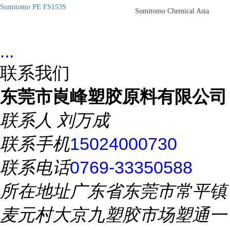
Sumitomo PE FS153S
Sumitomo Chemical Asia
...
联系我们
东莞市崀峰塑胶原料有限公司
联系人
刘万成
联系手机
15024000730
联系电话
0769-33350588
所在地址
广东省东莞市常平镇
麦元村大京九塑胶市场塑通一