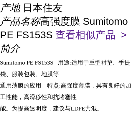
产地
日本住友
产品名称
高强度膜 Sumitomo
PE FS153S
查看相似产品 >
简介
Sumitomo PE FS153S
用途
:
适用于重型衬垫、手提
袋、服装包装、地膜等
通用薄膜的应用。特点
:
高强度薄膜，具有良好的加
工性能，高滑移性和抗堵塞性
能。为提高透明度，建议与
LDPE
共混。