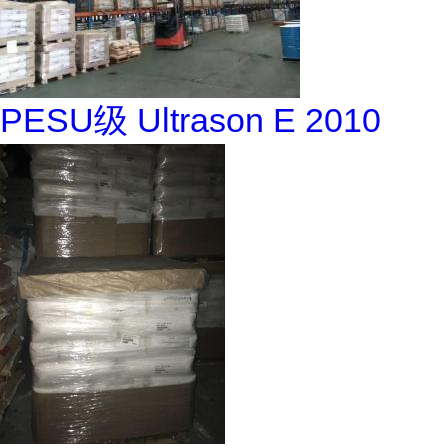
PESU级 Ultrason E 2010