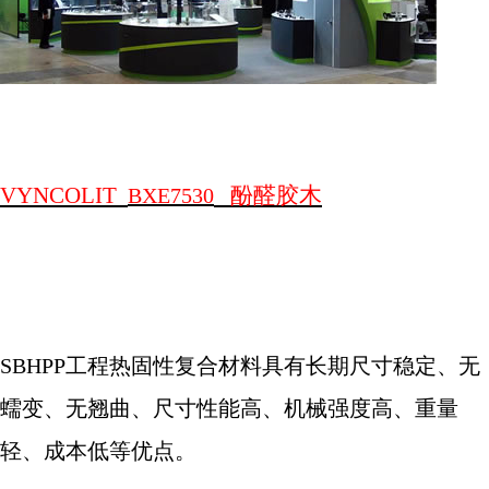
VYNCOLIT
酚醛胶木
BXE7530
SBHPP
工程热固性复合材料具有长期尺寸稳定、无
蠕变、无翘曲、尺寸性能高、机械强度高、重量
轻、成本低等优点。