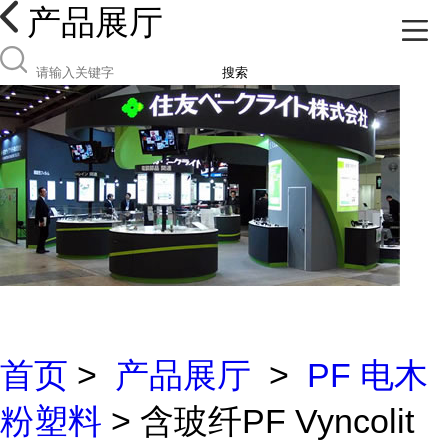
产品展厅
搜索
首页
>
产品展厅
>
PF 电木
粉塑料
> 含玻纤PF Vyncolit