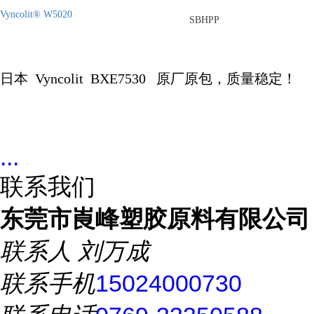
Vyncolit® W5020
SBHPP
日本
Vyncolit
BXE7530
原厂原包，质量稳定！
...
联系我们
东莞市崀峰塑胶原料有限公司
联系人
刘万成
联系手机
15024000730