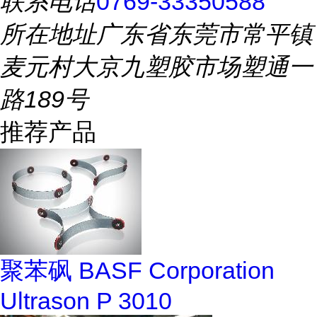
联系电话
0769-33350588
所在地址
广东省东莞市常平镇
麦元村大京九塑胶市场塑通一
路189号
推荐产品
聚苯砜 BASF Corporation
Ultrason P 3010