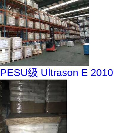
PESU级 Ultrason E 2010