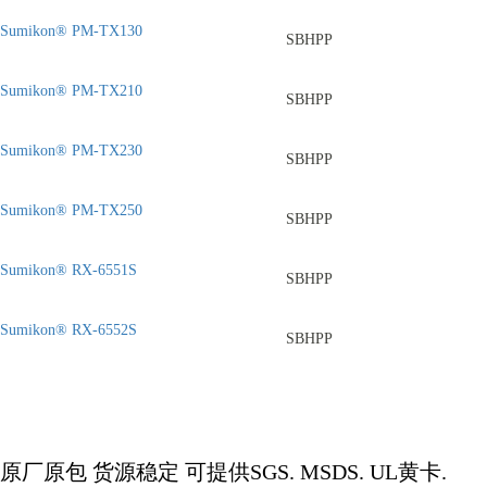
Sumikon® PM-TX130
SBHPP
Sumikon® PM-TX210
SBHPP
Sumikon® PM-TX230
SBHPP
Sumikon® PM-TX250
SBHPP
Sumikon® RX-6551S
SBHPP
Sumikon® RX-6552S
SBHPP
原厂原包
货源稳定
可提供
SGS. MSDS. UL
黄卡
.