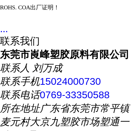
ROHS. COA
出厂证明！
...
联系我们
东莞市崀峰塑胶原料有限公司
联系人
刘万成
联系手机
15024000730
联系电话
0769-33350588
所在地址
广东省东莞市常平镇
麦元村大京九塑胶市场塑通一