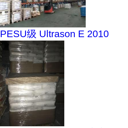
PESU级 Ultrason E 2010