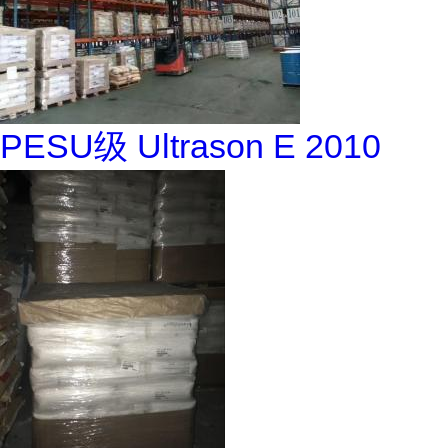
PESU级 Ultrason E 2010