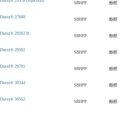
Durez® 25378 (Injection)
SBHPP
酚醛
Durez® 27688
SBHPP
酚醛
Durez® 29502 B
SBHPP
酚醛
Durez® 29502
SBHPP
酚醛
Durez® 29781
SBHPP
酚醛
Durez® 30344
SBHPP
酚醛
Durez® 30562
SBHPP
酚醛