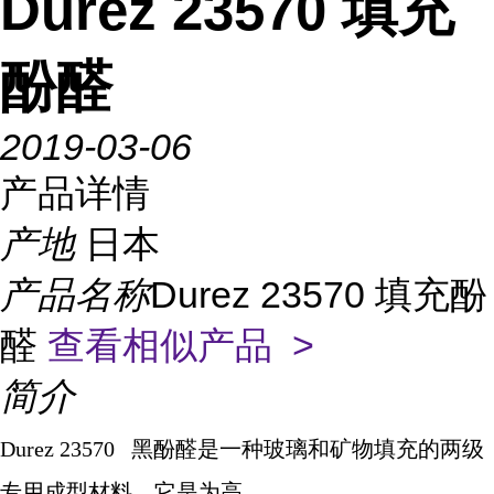
Durez 23570 填充
酚醛
2019-03-06
产品详情
产地
日本
产品名称
Durez 23570 填充酚
醛
查看相似产品 >
简介
Durez 23570
黑酚醛是一种玻璃和矿物填充的两级
专用成型材料。它是为高