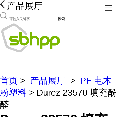
产品展厅
搜索
首页
>
产品展厅
>
PF 电木
粉塑料
> Durez 23570 填充酚
醛