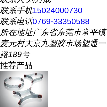
联系手机
15024000730
联系电话
0769-33350588
所在地址
广东省东莞市常平镇
麦元村大京九塑胶市场塑通一
路189号
推荐产品