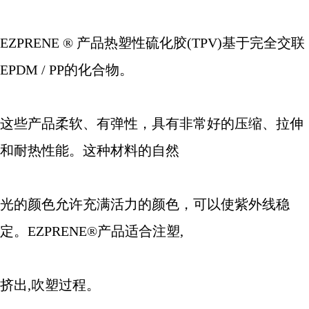
EZPRENE
®
产品热塑性硫化胶
(TPV)
基于完全交联
EPDM / PP
的化合物。
这些产品柔软、有弹性，具有非常好的压缩、拉伸
和耐热性能。这种材料的自然
光的颜色允许充满活力的颜色，可以使紫外线稳
定。
EZPRENE®
产品适合注塑
,
挤出
,
吹塑过程。