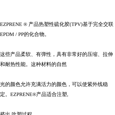
EZPRENE
®
产品热塑性硫化胶
(TPV)
基于完全交联
EPDM / PP
的化合物。
这些产品柔软、有弹性，具有非常好的压缩、拉伸
和耐热性能。这种材料的自然
光的颜色允许充满活力的颜色，可以使紫外线稳
定。
EZPRENE®
产品适合注塑
,
挤出
,
吹塑过程。