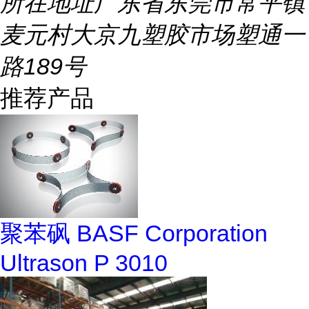
所在地址
广东省东莞市常平镇
麦元村大京九塑胶市场塑通一
路189号
推荐产品
聚苯砜 BASF Corporation
Ultrason P 3010