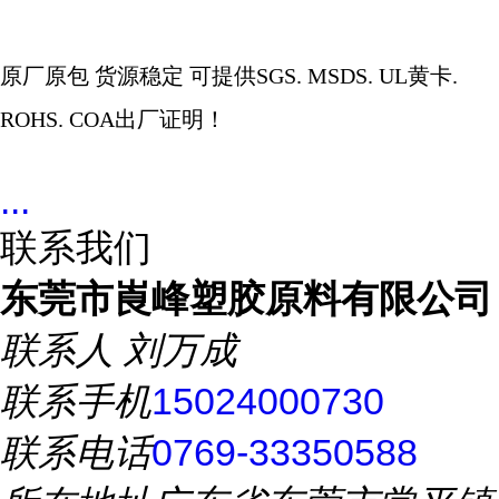
原厂原包
货源稳定
可提供
SGS. MSDS. UL
黄卡
.
ROHS. COA
出厂证明！
...
联系我们
东莞市崀峰塑胶原料有限公司
联系人
刘万成
联系手机
15024000730
联系电话
0769-33350588