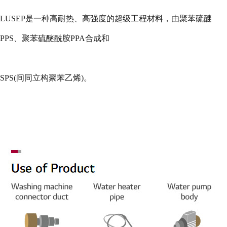
LUSEP
是一种高耐热、高强度的超级工程材料，由聚苯硫醚
PPS
、聚苯硫醚酰胺
PPA
合成和
SPS(
间同立构聚苯乙烯
)
。