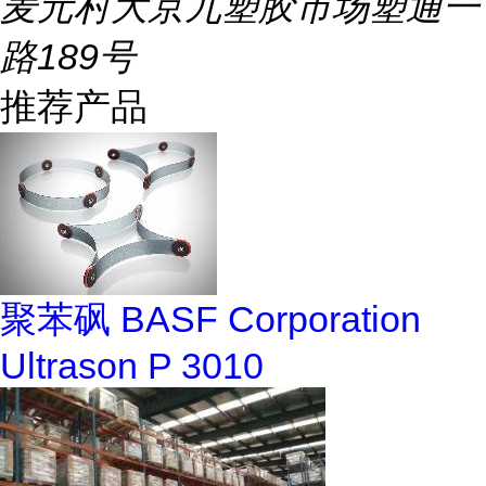
麦元村大京九塑胶市场塑通一
路189号
推荐产品
聚苯砜 BASF Corporation
Ultrason P 3010