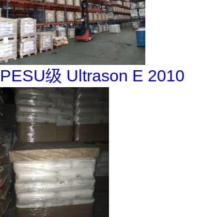
PESU级 Ultrason E 2010