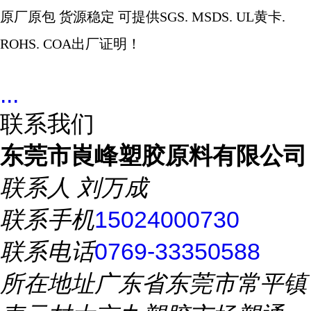
原厂原包
货源稳定
可提供
SGS. MSDS. UL
黄卡
.
ROHS. COA
出厂证明！
...
联系我们
东莞市崀峰塑胶原料有限公司
联系人
刘万成
联系手机
15024000730
联系电话
0769-33350588
所在地址
广东省东莞市常平镇