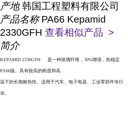
产地
韩国工程塑料有限公司
产品名称
PA66 Kepamid
2330GFH
查看相似产品 >
简介
KEPAMID 2330GFH
是一种玻璃纤维，
30%
增强，热稳定
PA66
级。具有较高的刚度和高
温下的长期耐热性。适用于汽车、电子电器、工业零部件等行
业。