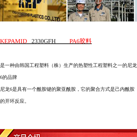
KEPAMID
2330GFH
PA6
胶料
是一种由韩国工程塑料（株）生产的热塑性工程塑料之一的尼龙
6
的品牌
尼龙
6
是具有一个酰胺键的聚亚酰胺，它的聚合方式是己内酰胺
的开环反应。