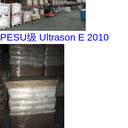
PESU级 Ultrason E 2010