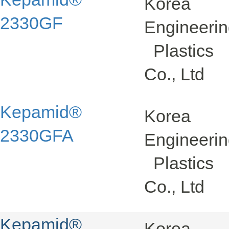
Korea
2330GF
Engineeri
Plastics
Co., Ltd
Kepamid®
Korea
2330GFA
Engineeri
Plastics
Co., Ltd
Kepamid®
Korea