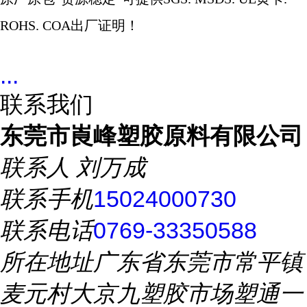
ROHS. COA
出厂证明！
...
联系我们
东莞市崀峰塑胶原料有限公司
联系人
刘万成
联系手机
15024000730
联系电话
0769-33350588
所在地址
广东省东莞市常平镇
麦元村大京九塑胶市场塑通一