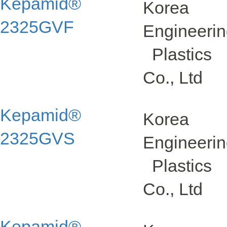
Kepamid®
Korea
2325GVF
Engineeri
Plastics
Co., Ltd
Kepamid®
Korea
2325GVS
Engineeri
Plastics
Co., Ltd
Kepamid®