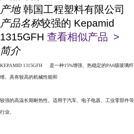
产地
韩国工程塑料有限公司
产品名称
较强的 Kepamid
1315GFH
查看相似产品 >
简介
KEPAMID 1315GFH
是一种
15%
增强、热稳定的
PA6
级玻璃纤
维。具有较高的机械性能和
较强的高温长期耐热性。适用于汽车、电子电器、工业零部件等
行业。