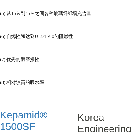
(5)
从
15
％到
45
％之间各种玻璃纤维填充含量
(6)
自熄性和达到
UL94 V-0
的阻燃性
(7)
优秀的耐磨擦性
(8)
相对较高的吸水率
Kepamid®
Korea
1500SF
Engineering