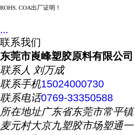
ROHS. COA
出厂证明！
...
联系我们
东莞市崀峰塑胶原料有限公司
联系人
刘万成
联系手机
15024000730
联系电话
0769-33350588
所在地址
广东省东莞市常平镇
麦元村大京九塑胶市场塑通一