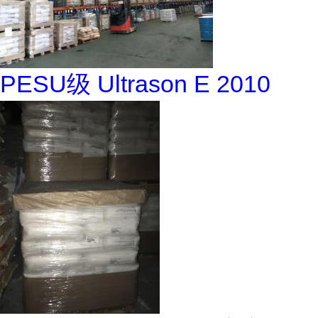
PESU级 Ultrason E 2010