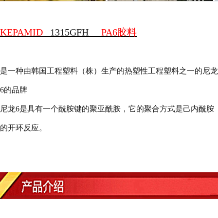
KEPAMID
1315GFH
PA6
胶料
是一种由韩国工程塑料（株）生产的热塑性工程塑料之一的尼龙
6
的品牌
尼龙
6
是具有一个酰胺键的聚亚酰胺，它的聚合方式是己内酰胺
的开环反应。