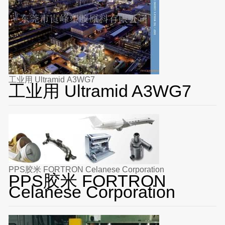
工业用 Ultramid A3WG7
工业用 Ultramid A3WG7
PPS胶米 FORTRON Celanese Corporation
PPS胶米 FORTRON
Celanese Corporation