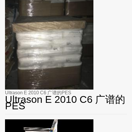
Ultrason E 2010 C6 广谱的PES
Ultrason E 2010 C6 广谱的
PES