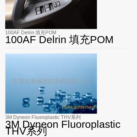
100AF Delrin 填充POM
100AF Delrin 填充POM
3M Dyneon Fluoroplastic THV系列
3M Dyneon Fluoroplastic
THV系列