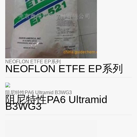
NEOFLON ETFE EP系列
NEOFLON ETFE EP系列
阻尼特性PA6 Ultramid B3WG3
阻尼特性PA6 Ultramid
B3WG3