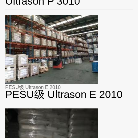
Ultrason P 3010
PESU级 Ultrason E 2010
PESU级 Ultrason E 2010