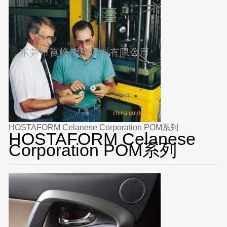
HOSTAFORM Celanese Corporation POM系列
HOSTAFORM Celanese
Corporation POM系列