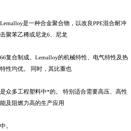
Lemalloy
是一种合金聚合物，以改良
PPE
混合耐冲
击聚苯乙稀或尼龙
6
、尼龙
66
复合制成。
Lemalloy
的机械特性、电气特性及热
特性均优。 同时，其比重也
是众多工程塑料中*的。 特别适合需要高压、高性
能及阻燃力高的生产应用
中。