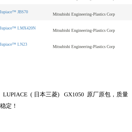
Iupiace™ JBS70
Mitsubishi Engineering-Plastics Corp
Iupiace™ LMX420N
Mitsubishi Engineering-Plastics Corp
Iupiace™ LN23
Mitsubishi Engineering-Plastics Corp
LUPIACE (
日本三菱
)
GX1050
原厂原包，质量
稳定！