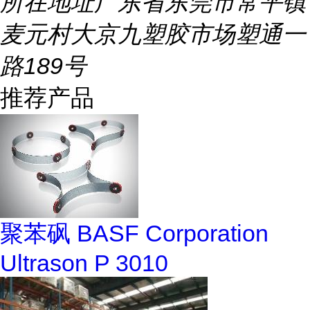
所在地址
广东省东莞市常平镇
麦元村大京九塑胶市场塑通一
路189号
推荐产品
聚苯砜 BASF Corporation
Ultrason P 3010