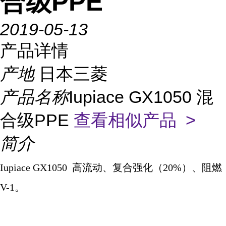
合级PPE
2019-05-13
产品详情
产地
日本三菱
产品名称
Iupiace GX1050 混
合级PPE
查看相似产品 >
简介
Iupiace GX1050
高流动、复合强化（
20%
）、阻燃
V-1
。