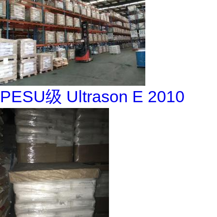
PESU级 Ultrason E 2010