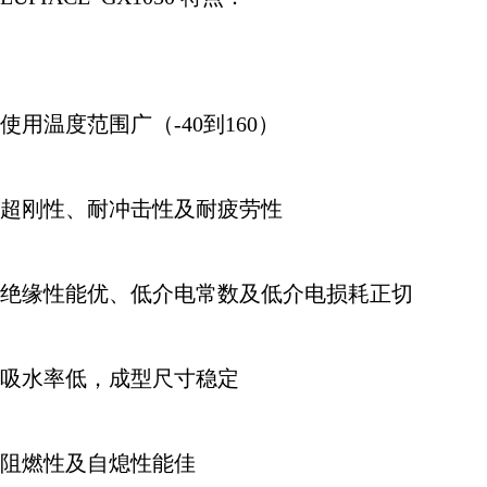
使用温度范围广（
-40
到
160
）
超刚性、耐冲击性及耐疲劳性
绝缘性能优、低介电常数及低介电损耗正切
吸水率低，成型尺寸稳定
阻燃性及自熄性能佳