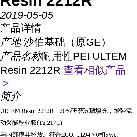
Resin 2212R
2019-05-05
产品详情
产地
沙伯基础（原GE）
产品名称
耐用性PEI ULTEM
Resin 2212R
查看相似产品
>
简介
ULTEM Resin 2212R 20%
研磨玻璃填充，增强流
动聚醚酰亚胺
(Tg 217C)
与内部模具释放。符合
ECO, UL94 V0
和
5VA
。