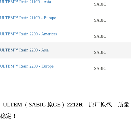
ULTEM™ Resin 2110R - Asia
SABIC
ULTEM™ Resin 2110R - Europe
SABIC
ULTEM™ Resin 2200 - Americas
SABIC
ULTEM™ Resin 2200 - Asia
SABIC
ULTEM™ Resin 2200 - Europe
SABIC
ULTEM (
SABIC
原
GE )
2212R
原厂原包，质量
稳定！