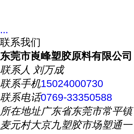
...
联系我们
东莞市崀峰塑胶原料有限公司
联系人
刘万成
联系手机
15024000730
联系电话
0769-33350588
所在地址
广东省东莞市常平镇
麦元村大京九塑胶市场塑通一