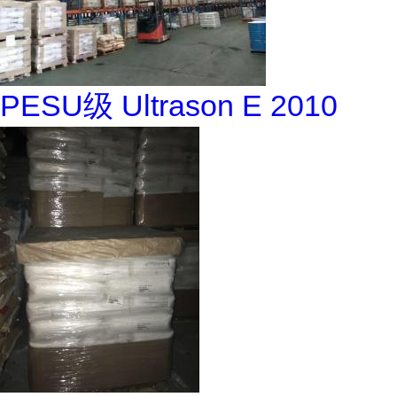
PESU级 Ultrason E 2010