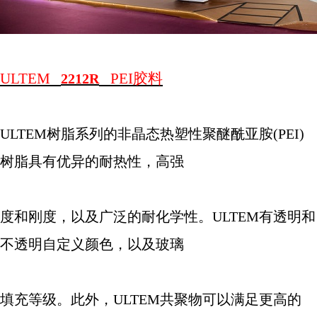
ULTEM
PEI
胶料
2212R
ULTEM
树脂系列的非晶态热塑性聚醚酰亚胺
(PEI)
树脂具有优异的耐热性，高强
度和刚度，以及广泛的耐化学性。
ULTEM
有透明和
不透明自定义颜色，以及玻璃
填充等级。此外，
ULTEM
共聚物可以满足更高的