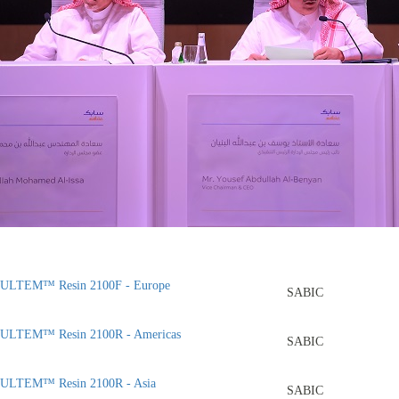
ULTEM™ Resin 2100F - Europe
SABIC
ULTEM™ Resin 2100R - Americas
SABIC
ULTEM™ Resin 2100R - Asia
SABIC