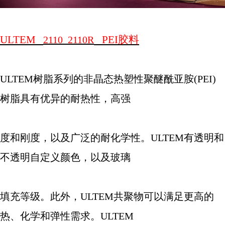
ULTEM
PEI
胶料
2110 2110R
ULTEM
树脂系列的非晶态热塑性聚醚酰亚胺
(PEI)
树脂具有优异的耐热性，高强
度和刚度，以及广泛的耐化学性。
ULTEM
有透明和
不透明自定义颜色，以及玻璃
填充等级。此外，
ULTEM
共聚物可以满足更高的
热、化学和弹性需求。
ULTEM