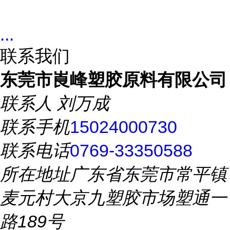
...
联系我们
东莞市崀峰塑胶原料有限公司
联系人
刘万成
联系手机
15024000730
联系电话
0769-33350588
所在地址
广东省东莞市常平镇
麦元村大京九塑胶市场塑通一
路189号