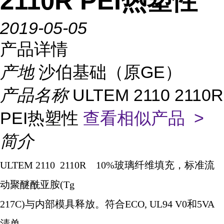
2110R PEI热塑性
2019-05-05
产品详情
产地
沙伯基础（原GE）
产品名称
ULTEM 2110 2110R
PEI热塑性
查看相似产品 >
简介
ULTEM 2110 2110R 10%
玻璃纤维填充，标准流
动聚醚酰亚胺
(Tg
217C)
与内部
模具释放。符合
ECO, UL94 V0
和
5VA
清单。