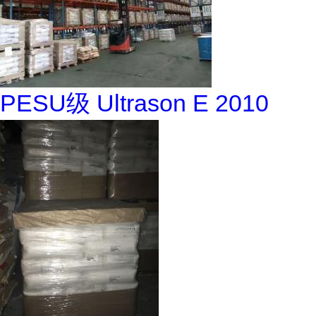
PESU级 Ultrason E 2010