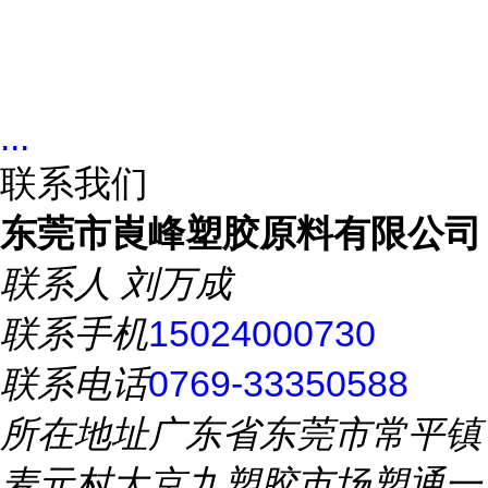
...
联系我们
东莞市崀峰塑胶原料有限公司
联系人
刘万成
联系手机
15024000730
联系电话
0769-33350588
所在地址
广东省东莞市常平镇
麦元村大京九塑胶市场塑通一