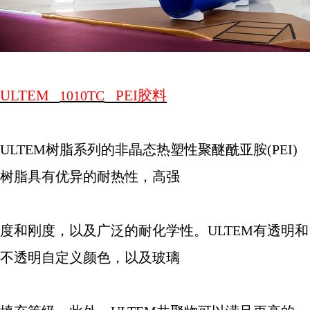
ULTEM
PEI
胶料
1010TC
ULTEM
树脂系列的非晶态热塑性聚醚酰亚胺
(PEI)
树脂具有优异的耐热性，高强
度和刚度，以及广泛的耐化学性。
ULTEM
有透明和
不透明自定义颜色，以及玻璃