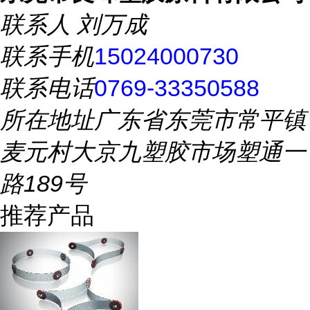
联系人
刘万成
联系手机
15024000730
联系电话
0769-33350588
所在地址
广东省东莞市常平镇
麦元村大京九塑胶市场塑通一
路189号
推荐产品