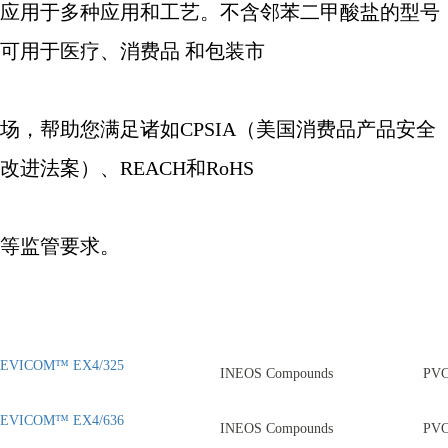
应用于多种应用和工艺。不含邻苯二甲酸盐的型号
可用于医疗、消费品
和包装市
场，帮助您满足诸如
CPSIA
（美国消费品产品安全
改进法案）、
REACH
和
RoHS
等监管要求。
EVICOM™ EX4/325
INEOS Compounds
PV
EVICOM™ EX4/636
INEOS Compounds
PV