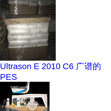
Ultrason E 2010 C6 广谱的
PES