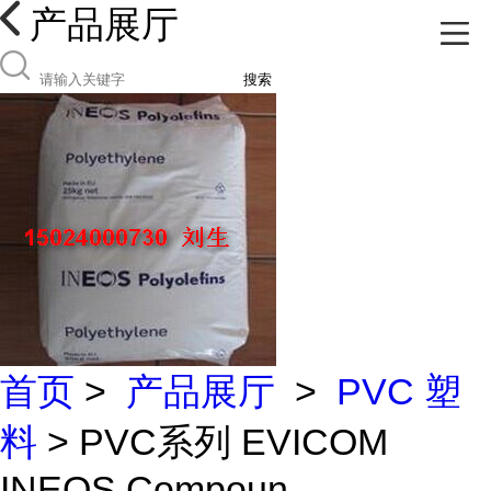
产品展厅
搜索
首页
>
产品展厅
>
PVC 塑
料
> PVC系列 EVICOM
INEOS Compoun...