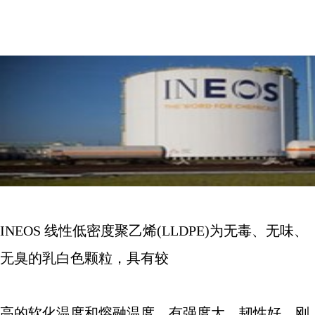
INEOS
线性低密度聚乙烯
(LLDPE)
为无毒、无味、
无臭的乳白色颗粒，具有较
高的软化温度和熔融温度，有强度大、韧性好、刚