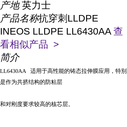
产地
英力士
产品名称
抗穿刺LLDPE
INEOS LLDPE LL6430AA
查
看相似产品 >
简介
LL6430AA
适用于高性能的铸态拉伸膜应用，特别
是作为共挤结构的防粘层
和对刚度要求较高的核芯层。