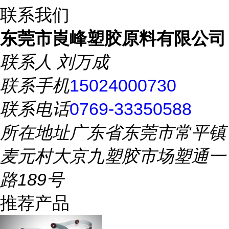
联系我们
东莞市崀峰塑胶原料有限公司
联系人
刘万成
联系手机
15024000730
联系电话
0769-33350588
所在地址
广东省东莞市常平镇
麦元村大京九塑胶市场塑通一
路189号
推荐产品