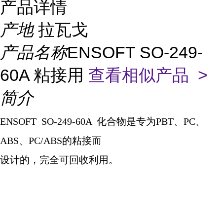
产品详情
产地
拉瓦戈
产品名称
ENSOFT SO-249-
60A 粘接用
查看相似产品 >
简介
ENSOFT SO-249-60A
化合物是专为
PBT
、
PC
、
ABS
、
PC/ABS
的粘接而
设计的，完全可回收利用。