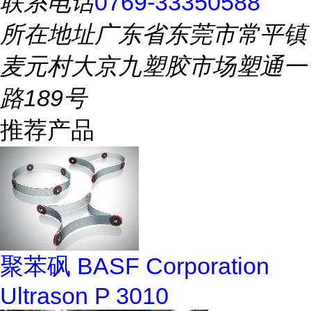
联系电话
0769-33350588
所在地址
广东省东莞市常平镇
麦元村大京九塑胶市场塑通一
路189号
推荐产品
聚苯砜 BASF Corporation
Ultrason P 3010