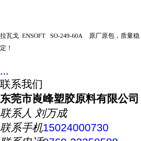
拉瓦戈
ENSOFT
SO-249-60A
原厂原包，质量稳
定！
...
联系我们
东莞市崀峰塑胶原料有限公司
联系人
刘万成
联系手机
15024000730