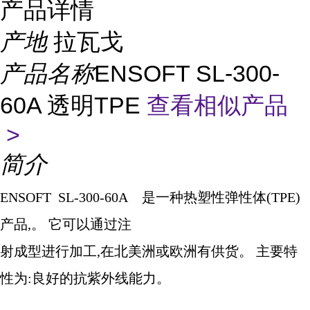
产品详情
产地
拉瓦戈
产品名称
ENSOFT SL-300-
60A 透明TPE
查看相似产品
>
简介
ENSOFT SL-300-60A
是一种热塑性弹性体
(TPE)
产品
,
。 它可以通过注
射成型进行加工
,
在北美洲或欧洲有供货。 主要特
性为
:
良好的抗紫外线能力。