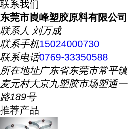
联系我们
东莞市崀峰塑胶原料有限公司
联系人
刘万成
联系手机
15024000730
联系电话
0769-33350588
所在地址
广东省东莞市常平镇
麦元村大京九塑胶市场塑通一
路189号
推荐产品