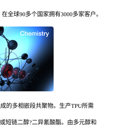
，在全球
90
多个国家拥有
3000
多家客户。
而成的多相嵌段共聚物。生产
TPU
所需
或短链二醇
?
二异氰酸酯。由多元醇和