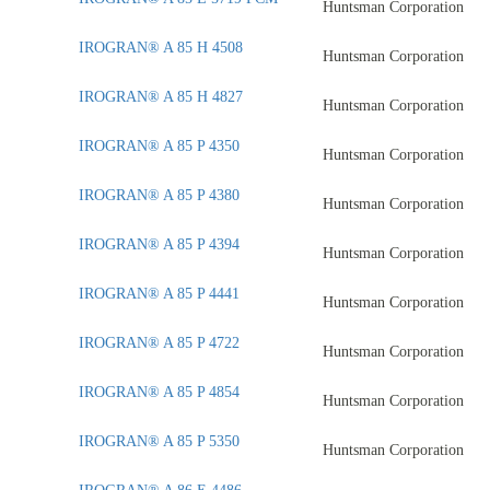
Huntsman Corporation
IROGRAN® A 85 H 4508
Huntsman Corporation
IROGRAN® A 85 H 4827
Huntsman Corporation
IROGRAN® A 85 P 4350
Huntsman Corporation
IROGRAN® A 85 P 4380
Huntsman Corporation
IROGRAN® A 85 P 4394
Huntsman Corporation
IROGRAN® A 85 P 4441
Huntsman Corporation
IROGRAN® A 85 P 4722
Huntsman Corporation
IROGRAN® A 85 P 4854
Huntsman Corporation
IROGRAN® A 85 P 5350
Huntsman Corporation