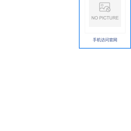
手机访问官网