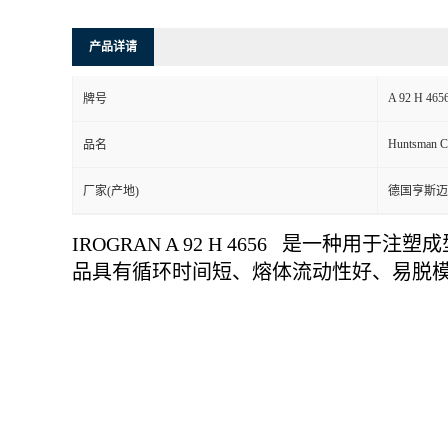
产品详请
A 92 H 465
牌号
Huntsman Co
品名
厂家(产地)
德国亨斯迈
IROGRAN A 92 H 4656
是一种用于注塑成
品具有循环时间短、熔体流动性好、易脱