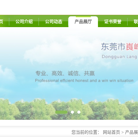
页
公司介绍
公司动态
产品展厅
证书荣誉
联
您当前的位置：
网站首页
>
产品展