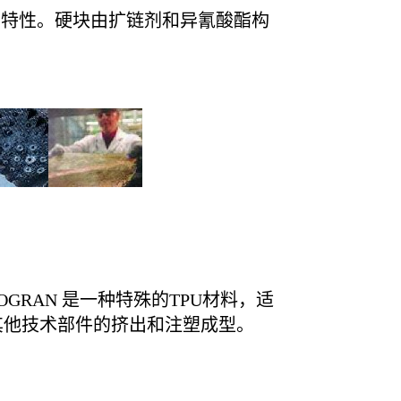
性特性。硬块由扩链剂和异氰酸酯构
ROGRAN
是一种特殊的
TPU
材料，适
其他技术部件的挤出和注塑成型。