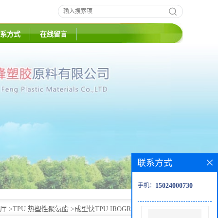
系方式
在线留言
联系方式
手机：
15024000730
厅
>
TPU 热塑性聚氨酯
>
成型快TPU IROGRAN A 92 H 4656