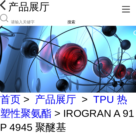
产品展厅
搜索
首页
>
产品展厅
>
TPU 热
塑性聚氨酯
> IROGRAN A 91
P 4945 聚醚基