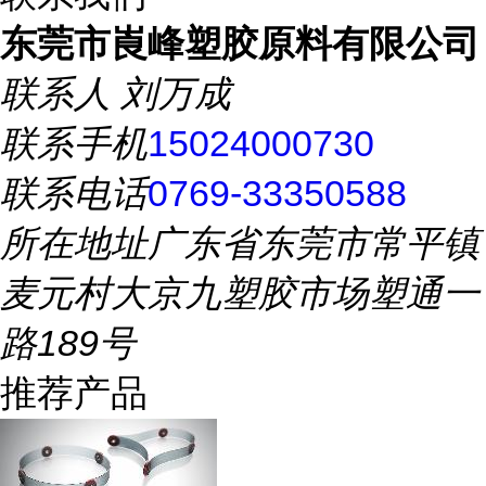
东莞市崀峰塑胶原料有限公司
联系人
刘万成
联系手机
15024000730
联系电话
0769-33350588
所在地址
广东省东莞市常平镇
麦元村大京九塑胶市场塑通一
路189号
推荐产品