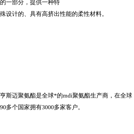
的一部分，提供一种特
殊设计的、具有高挤出性能的柔性材料。
亨斯迈聚氨酯是全球*的
mdi
聚氨酯生产商，在全球
90
多个国家拥有
3000
多家客户。