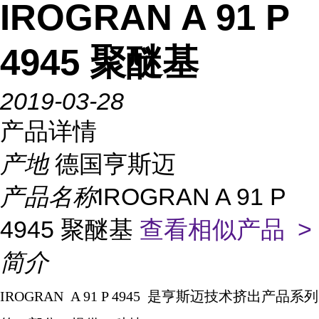
IROGRAN A 91 P
4945 聚醚基
2019-03-28
产品详情
产地
德国亨斯迈
产品名称
IROGRAN A 91 P
4945 聚醚基
查看相似产品 >
简介
IROGRAN A 91 P 4945
是亨斯迈技术挤出产品系列