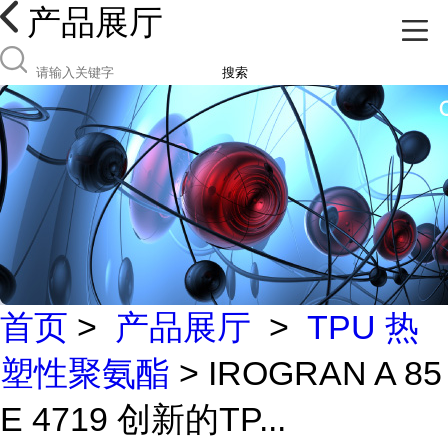
产品展厅
搜索
首页
>
产品展厅
>
TPU 热
塑性聚氨酯
> IROGRAN A 85
E 4719 创新的TP...