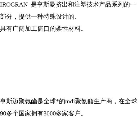
IROGRAN
是亨斯曼挤出和注塑技术产品系列的一
部分，提供一种特殊设计的、
具有广阔加工窗口的柔性材料。
亨斯迈聚氨酯是全球*的
mdi
聚氨酯生产商，在全球
90
多个国家拥有
3000
多家客户。