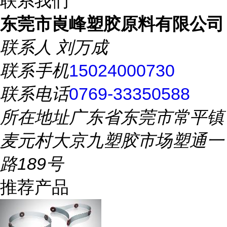
联系我们
东莞市崀峰塑胶原料有限公司
联系人
刘万成
联系手机
15024000730
联系电话
0769-33350588
所在地址
广东省东莞市常平镇
麦元村大京九塑胶市场塑通一
路189号
推荐产品