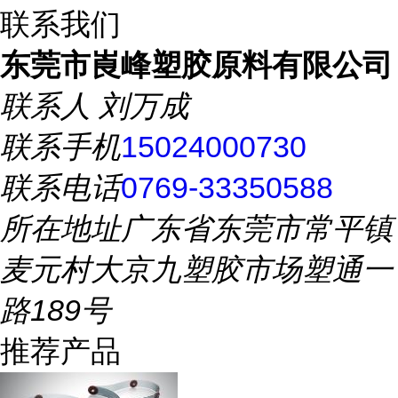
联系我们
东莞市崀峰塑胶原料有限公司
联系人
刘万成
联系手机
15024000730
联系电话
0769-33350588
所在地址
广东省东莞市常平镇
麦元村大京九塑胶市场塑通一
路189号
推荐产品