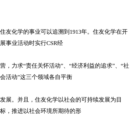
住友化学的事业可以追溯到
1913
年。住友化学在开
展事业活动时实行
CSR
经
营，力求
“
责任关怀活动
”
、
“
经济利益的追求
”
、
“
社
会活动
”
这三个领域各自平衡
发展。并且，住友化学以社会的可持续发展为目
标，推进以社会环境所期待的形