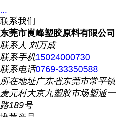
...
联系我们
东莞市崀峰塑胶原料有限公司
联系人
刘万成
联系手机
15024000730
联系电话
0769-33350588
所在地址
广东省东莞市常平镇
麦元村大京九塑胶市场塑通一
路189号