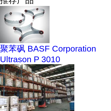
推荐产品
聚苯砜 BASF Corporation
Ultrason P 3010