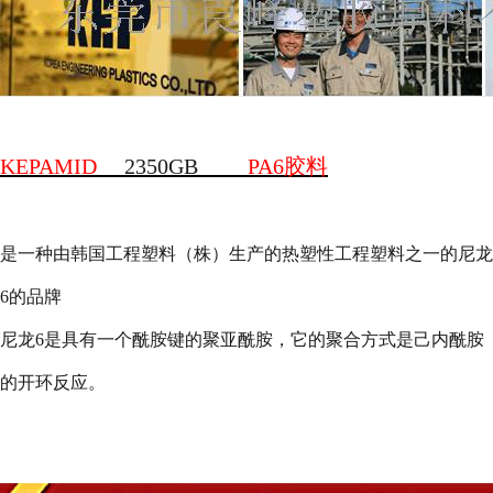
KEPAMID
2350GB
PA6
胶料
是一种由韩国工程塑料（株）生产的热塑性工程塑料之一的尼龙
6
的品牌
尼龙
6
是具有一个酰胺键的聚亚酰胺，它的聚合方式是己内酰胺
的开环反应。