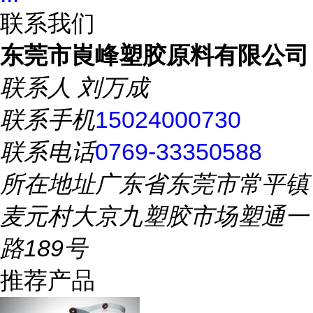
联系我们
东莞市崀峰塑胶原料有限公司
联系人
刘万成
联系手机
15024000730
联系电话
0769-33350588
所在地址
广东省东莞市常平镇
麦元村大京九塑胶市场塑通一
路189号
推荐产品