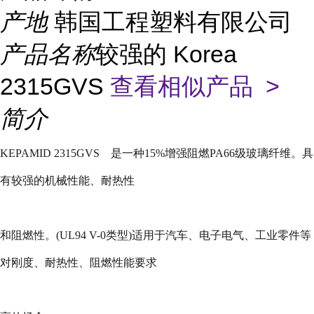
产地
韩国工程塑料有限公司
产品名称
较强的 Korea
2315GVS
查看相似产品 >
简介
KEPAMID 2315GVS
是一种
15%
增强阻燃
PA66
级玻璃纤维。具
有较强的机械性能、耐热性
和阻燃性。
(UL94 V-0
类型
)
适用于汽车、电子电气、工业零件等
对刚度、耐热性、阻燃性能要求