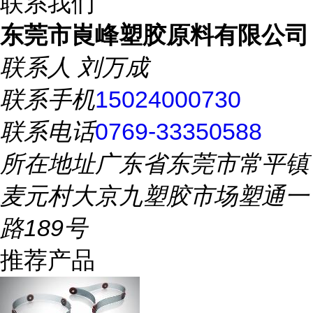
联系我们
东莞市崀峰塑胶原料有限公司
联系人
刘万成
联系手机
15024000730
联系电话
0769-33350588
所在地址
广东省东莞市常平镇
麦元村大京九塑胶市场塑通一
路189号
推荐产品