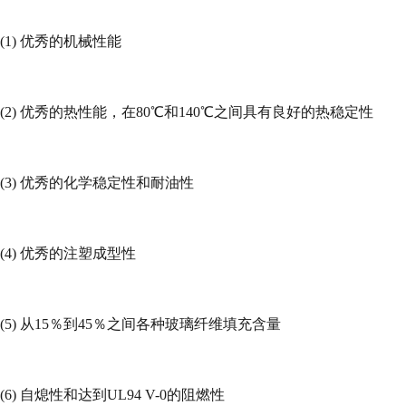
(1)
优秀的机械性能
(2)
优秀的热性能，在
80
℃和
140
℃之间具有良好的热稳定性
(3)
优秀的化学稳定性和耐油性
(4)
优秀的注塑成型性
(5)
从
15
％到
45
％之间各种玻璃纤维填充含量
(6)
自熄性和达到
UL94 V-0
的阻燃性