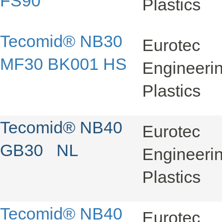
FS90
Plastics
Tecomid® NB30
Eurotec
MF30 BK001 HS
Engineer
Plastics
Tecomid® NB40
Eurotec
GB30 NL
Engineer
Plastics
Tecomid® NB40
Eurotec