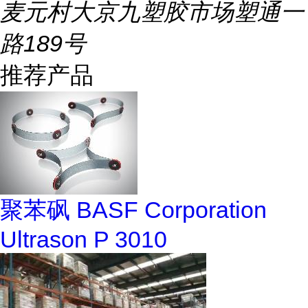
麦元村大京九塑胶市场塑通一
路189号
推荐产品
聚苯砜 BASF Corporation
Ultrason P 3010