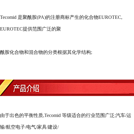
Tecomid
是聚酰胺
(PA)
的注册商标产生的化合物
EUROTEC,
EUROTEC
提供范围广泛的聚
酰胺化合物和混合物的分类根据其化学结构
;
由于出色的平衡性质
,Tecomid
等级适合的行业范围广泛
;
汽车
/
运
输
/
航空电子
/
电气
/
家具
/
建设
/