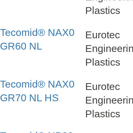
Plastics
Tecomid® NAX0
Eurotec
GR60 NL
Engineer
Plastics
Tecomid® NAX0
Eurotec
GR70 NL HS
Engineer
Plastics