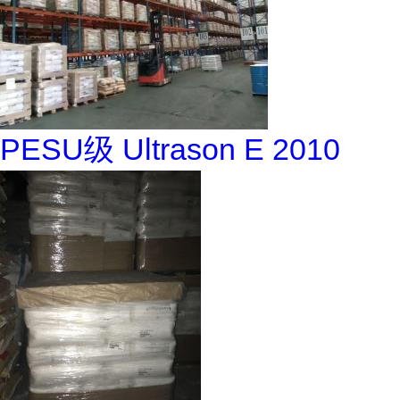
PESU级 Ultrason E 2010