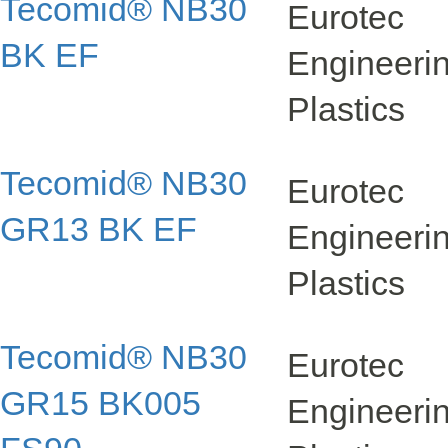
Tecomid® NB30
Eurotec
BK EF
Engineer
Plastics
Tecomid® NB30
Eurotec
GR13 BK EF
Engineer
Plastics
Tecomid® NB30
Eurotec
GR15 BK005
Engineer