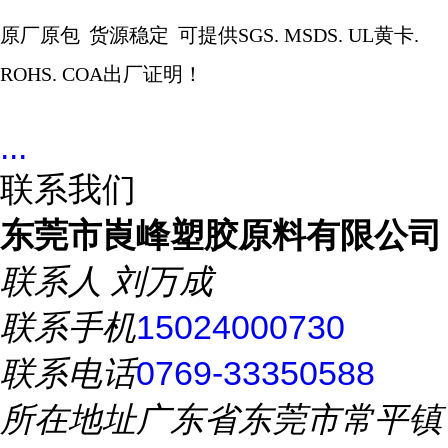
原厂原包
货源稳定
可提供
SGS. MSDS. UL
黄卡
.
ROHS. COA
出厂证明！
...
联系我们
东莞市崀峰塑胶原料有限公司
联系人
刘万成
联系手机
15024000730
联系电话
0769-33350588
所在地址
广东省东莞市常平镇