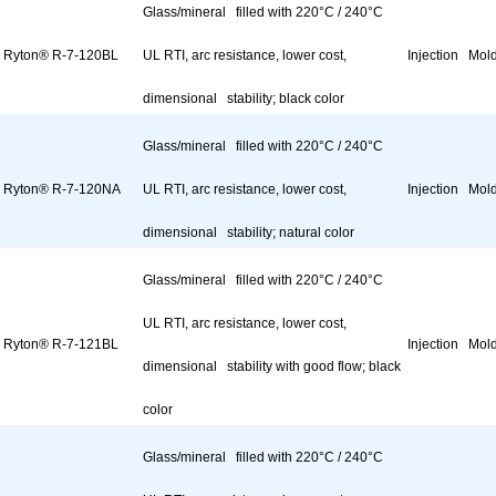
Glass/mineral filled with 220°C / 240°C
Ryton® R-7-120BL
UL RTI, arc resistance, lower cost,
Injection Mol
dimensional stability; black color
Glass/mineral filled with 220°C / 240°C
Ryton® R-7-120NA
UL RTI, arc resistance, lower cost,
Injection Mol
dimensional stability; natural color
Glass/mineral filled with 220°C / 240°C
UL RTI, arc resistance, lower cost,
Ryton® R-7-121BL
Injection Mol
dimensional stability with good flow; black
color
Glass/mineral filled with 220°C / 240°C