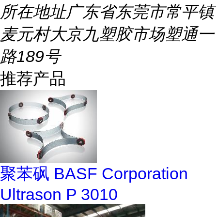
所在地址
广东省东莞市常平镇
麦元村大京九塑胶市场塑通一
路189号
推荐产品
聚苯砜 BASF Corporation
Ultrason P 3010