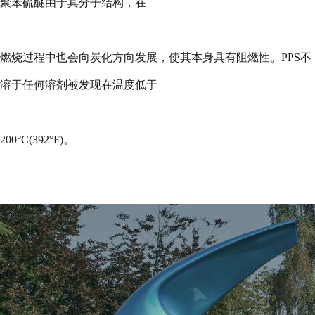
聚苯硫醚由于其分子结构，在
燃烧过程中也会向炭化方向发展，使其本身具有阻燃性。
PPS
不
溶于任何溶剂被发现在温度低于
200
°
C(392
°
F)
。