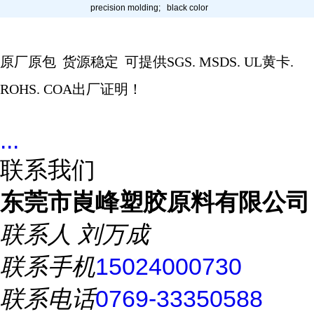
precision molding; black color
原厂原包
货源稳定
可提供
SGS. MSDS. UL
黄卡
.
ROHS. COA
出厂证明！
...
联系我们
东莞市崀峰塑胶原料有限公司
联系人
刘万成
联系手机
15024000730
联系电话
0769-33350588