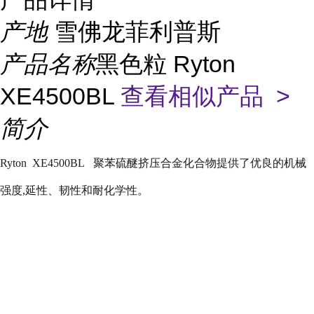
产地
雪佛龙菲利普斯
产品名称
黑色粒 Ryton
XE4500BL
查看相似产品 >
简介
Ryton XE4500BL
聚苯硫醚挤压合金化合物提供了优良的机械
强度
,
延性、韧性和耐化学性。