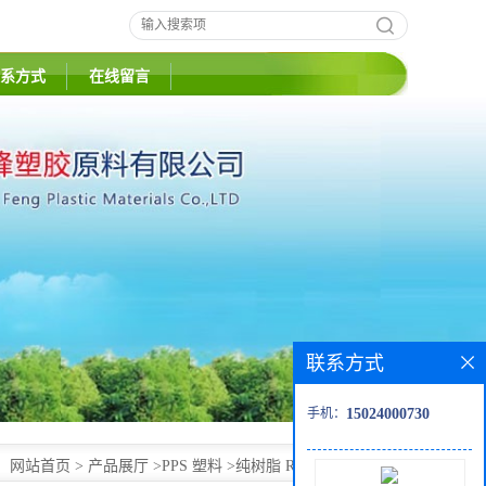
系方式
在线留言
联系方式
手机：
15024000730
：
网站首页
>
产品展厅
>
PPS 塑料
>
纯树脂 Ryton XE3500BL