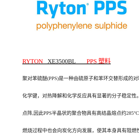
RYTON
XE3500BL
PPS
塑料
聚对苯硫醚
(PPS)
是一种由硫原子和苯环交替形成的对
化学键，对热降解和化学反应具有显著的分子稳定性
点阵
,
因此
PPS
半晶状的聚合物具有高结晶熔点约
285
°
C
燃烧过程中也会向炭化方向发展，使其本身具有阻燃