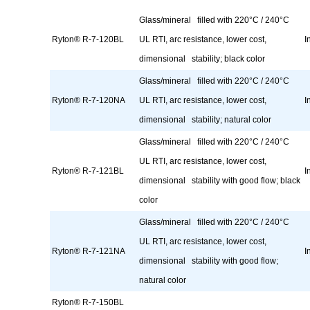
Glass/mineral filled with 220°C / 240°C
Ryton® R-7-120BL
UL RTI, arc resistance, lower cost,
I
dimensional stability; black color
Glass/mineral filled with 220°C / 240°C
Ryton® R-7-120NA
UL RTI, arc resistance, lower cost,
I
dimensional stability; natural color
Glass/mineral filled with 220°C / 240°C
UL RTI, arc resistance, lower cost,
Ryton® R-7-121BL
I
dimensional stability with good flow; black
color
Glass/mineral filled with 220°C / 240°C
UL RTI, arc resistance, lower cost,
Ryton® R-7-121NA
I
dimensional stability with good flow;
natural color
Ryton® R-7-150BL