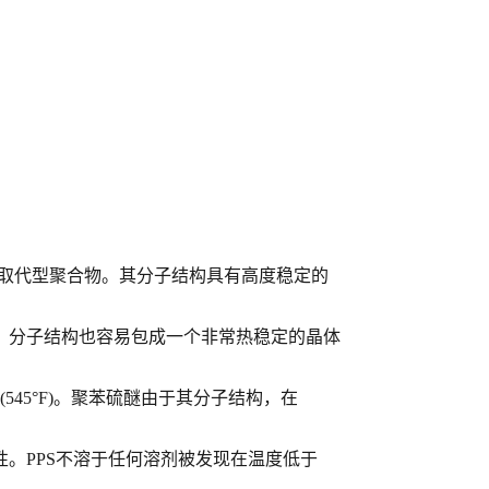
取代型聚合物。其分子结构具有高度稳定的
。分子结构也容易包成一个非常热稳定的晶体
(545
°
F)
。聚苯硫醚由于其分子结构，在
性。
PPS
不溶于任何溶剂被发现在温度低于