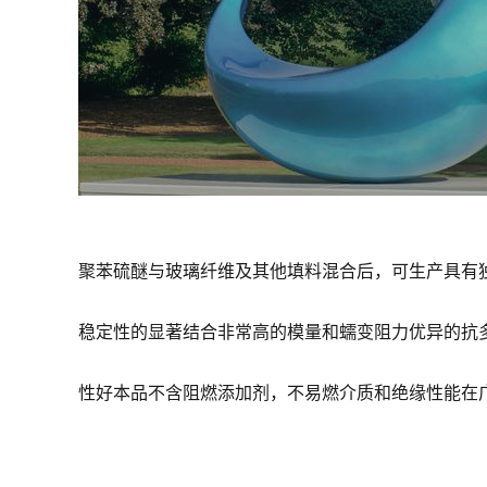
聚苯硫醚与玻璃纤维及其他填料混合后，可生产具有
稳定性的显著结合非常高的模量和蠕变阻力优异的抗
性好本品不含阻燃添加剂，不易燃介质和绝缘性能在