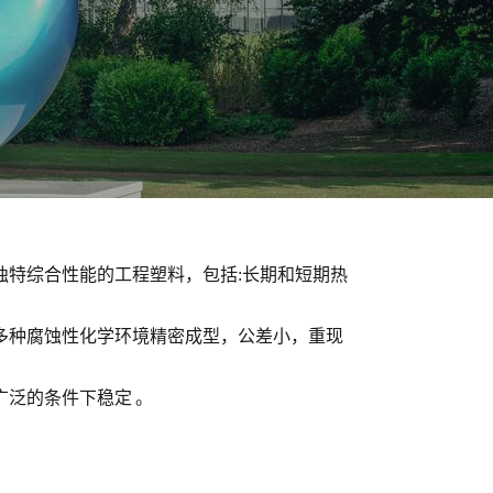
独特综合性能的工程塑料，包括
:
长期和短期热
多种腐蚀性化学环境精密成型，公差小，重现
广泛的条件下稳定
。