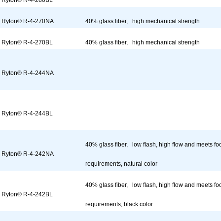
Ryton® R-4-280BL
Ryton® R-4-270NA
40% glass fiber, high mechanical strength
Ryton® R-4-270BL
40% glass fiber, high mechanical strength
Ryton® R-4-244NA
Ryton® R-4-244BL
40% glass fiber, low flash, high flow and meets fo
Ryton® R-4-242NA
requirements, natural color
40% glass fiber, low flash, high flow and meets fo
Ryton® R-4-242BL
requirements, black color