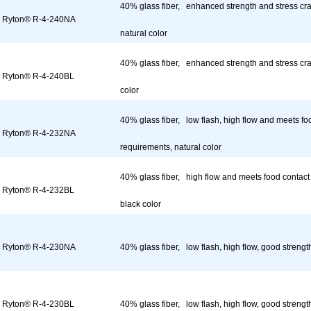
40% glass fiber, enhanced strength and stress crac
Ryton® R-4-240NA
natural color
40% glass fiber, enhanced strength and stress crac
Ryton® R-4-240BL
color
40% glass fiber, low flash, high flow and meets fo
Ryton® R-4-232NA
requirements, natural color
40% glass fiber, high flow and meets food contact
Ryton® R-4-232BL
black color
Ryton® R-4-230NA
40% glass fiber, low flash, high flow, good strength
Ryton® R-4-230BL
40% glass fiber, low flash, high flow, good strength