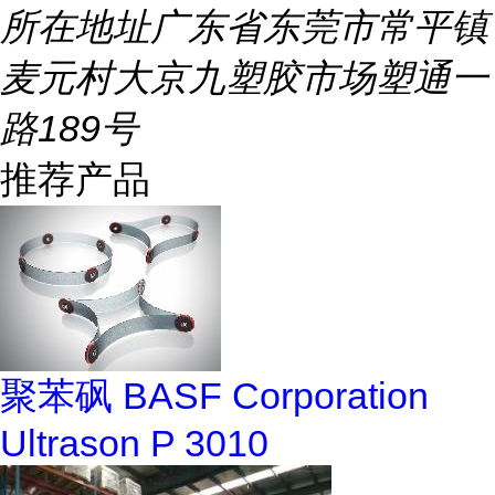
所在地址
广东省东莞市常平镇
麦元村大京九塑胶市场塑通一
路189号
推荐产品
聚苯砜 BASF Corporation
Ultrason P 3010