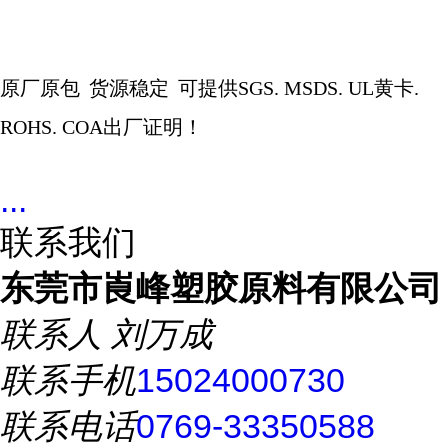
原厂原包
货源稳定
可提供
SGS. MSDS. UL
黄卡
.
ROHS. COA
出厂证明！
...
联系我们
东莞市崀峰塑胶原料有限公司
联系人
刘万成
联系手机
15024000730
联系电话
0769-33350588