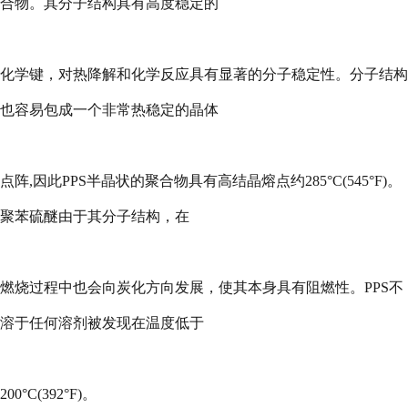
合物。其分子结构具有高度稳定的
化学键，对热降解和化学反应具有显著的分子稳定性。分子结构
也容易包成一个非常热稳定的晶体
点阵
,
因此
PPS
半晶状的聚合物具有高结晶熔点约
285
°
C(545
°
F)
。
聚苯硫醚由于其分子结构，在
燃烧过程中也会向炭化方向发展，使其本身具有阻燃性。
PPS
不
溶于任何溶剂被发现在温度低于
200
°
C(392
°
F)
。