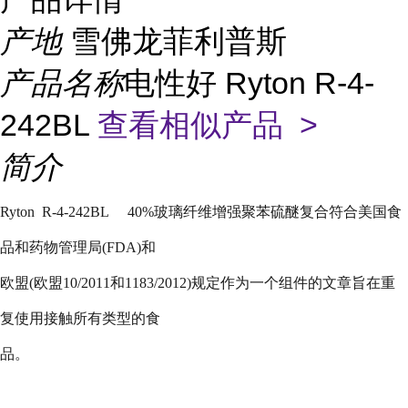
产地
雪佛龙菲利普斯
产品名称
电性好 Ryton R-4-
242BL
查看相似产品 >
简介
Ryton R-4-242BL 40%
玻璃纤维增强聚苯硫醚复合符合美国食
品和药物管理局
(FDA)
和
欧盟
(
欧盟
10/2011
和
1183/2012)
规定作为一个组件的文章旨在重
复使用接触所有类型的食
品。