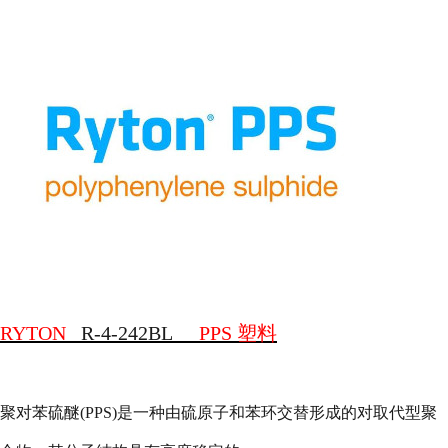
RYTON
R-4-242BL
PPS
塑料
聚对苯硫醚
(PPS)
是一种由硫原子和苯环交替形成的对取代型聚