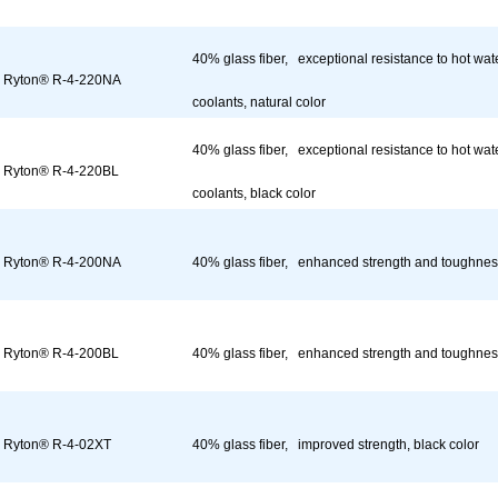
40% glass fiber, exceptional resistance to hot wa
Ryton® R-4-220NA
coolants, natural color
40% glass fiber, exceptional resistance to hot wa
Ryton® R-4-220BL
coolants, black color
Ryton® R-4-200NA
40% glass fiber, enhanced strength and toughness
Ryton® R-4-200BL
40% glass fiber, enhanced strength and toughness
Ryton® R-4-02XT
40% glass fiber, improved strength, black color