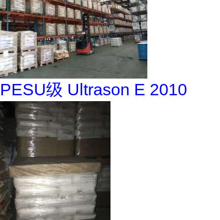
PESU级 Ultrason E 2010