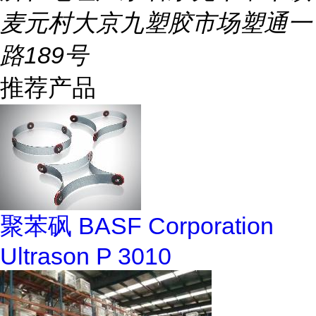
麦元村大京九塑胶市场塑通一
路189号
推荐产品
聚苯砜 BASF Corporation
Ultrason P 3010