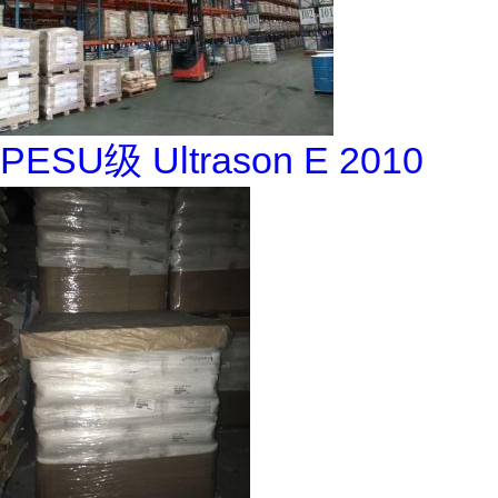
PESU级 Ultrason E 2010