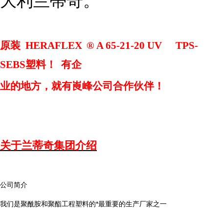
大利兰蒂奇。
原装
HERAFLEX
®
A 65-21-20 UV
TPS-
SEBS
塑料！
有企
业
的
地方，就有
崀
峰公司合作伙伴！
关于兰蒂奇集团介绍
公司简介
我们是聚酰胺和聚酯工程塑料的*最重要的生产厂家之一